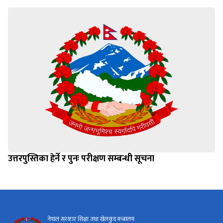
उत्तरपुस्तिका हेर्ने र पुनः परीक्षण सम्बन्धी सूचना
नेपाल सरकार शिक्षा तथा खेलकुद मन्त्रालय