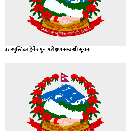
उत्तरपुस्तिका हेर्ने र पुनः परीक्षण सम्बन्धी सूचना