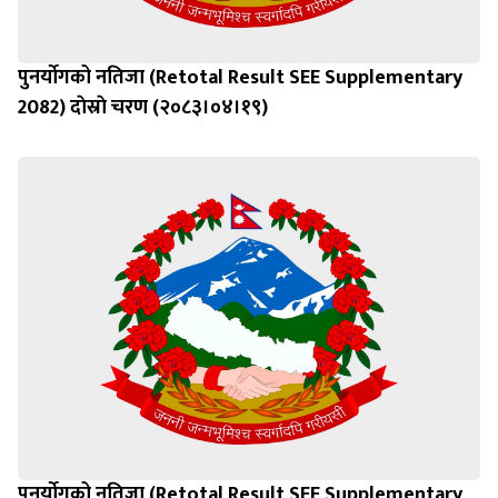
पुनर्याेगको नतिजा (Retotal Result SEE Supplementary
2082) दाेस्राे चरण (२०८३।०४।१९)
पुनर्याेगको नतिजा (Retotal Result SEE Supplementary