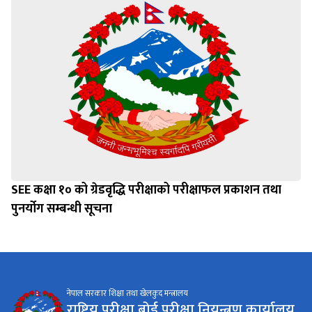
SEE कक्षा १० को ग्रेडवृद्धि परीक्षाको परीक्षाफल प्रकाशन तथा
पुनर्योग सम्बन्धी सूचना
नेपाल सरकार शिक्षा तथा खेलकुद मन्त्रालय
राष्ट्रिय परीक्षा बोर्ड,परीक्षा नियन्त्रण कार्यालय